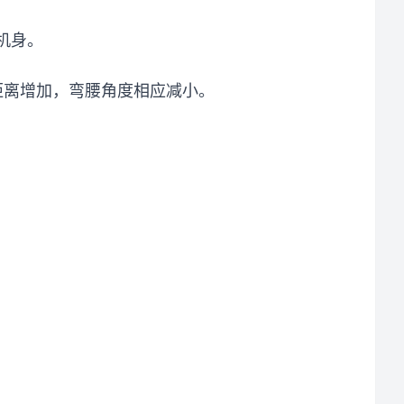
机身。
距离增加，弯腰角度相应减小。