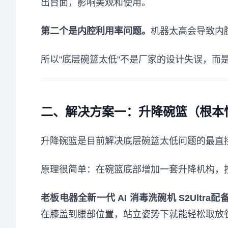
出台面，影响美观和使用。
第二个是内腔利用率问题。
机器太高会导致内
所以"底层碗篮太低"不是厂家的设计失误，而
二、解决方案一：升降碗篮（根本
升降碗篮是目前解决底层碗篮太低问题的最直
原理很简单：在碗篮底部增加一套升降机构，
老板电器全新一代 AI 消毒洗碗机 S2Ultr
在膝盖到腰部位置，站立姿势下就能轻松取放