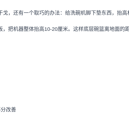
干戈，还有一个取巧的办法：给洗碗机脚下垫东西，抬高
，把机器整体抬高10-20厘米。这样底层碗篮离地面的
部分改善