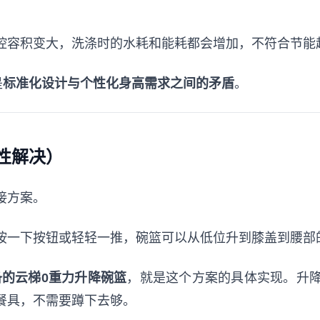
腔容积变大，洗涤时的水耗和能耗都会增加，不符合节能
是
标准化设计与个性化身高需求之间的矛盾
。
性解决）
接方案。
按一下按钮或轻轻一推，碗篮可以从低位升到膝盖到腰部
a配备的云梯0重力升降碗篮
，就是这个方案的具体实现。升
餐具，不需要蹲下去够。