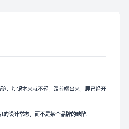
汤碗、炒锅本来就不轻，蹲着端出来，腰已经开
碗机的设计常态，而不是某个品牌的缺陷。