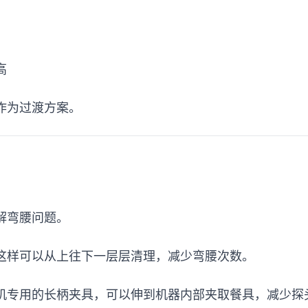
高
作为过渡方案。
解弯腰问题。
这样可以从上往下一层层清理，减少弯腰次数。
机专用的长柄夹具，可以伸到机器内部夹取餐具，减少探