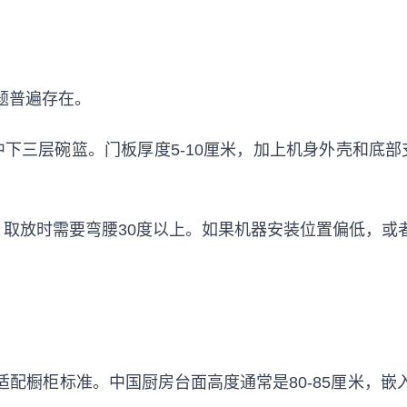
题普遍存在。
中下三层碗篮。门板厚度5-10厘米，加上机身外壳和底部
，取放时需要弯腰30度以上。如果机器安装位置偏低，
适配橱柜标准。中国厨房台面高度通常是80-85厘米，