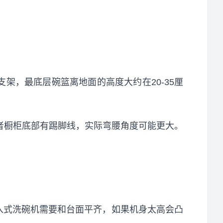
支架，最底层碗篮离地面的高度大约在20-35厘
或者橱柜底部有踢脚线，实际弯腰角度可能更大。
嵌入式洗碗机需要和台面平齐，如果机身太高会凸