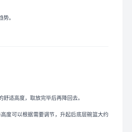
趋势。
的舒适高度，取放完毕后再降回去。
降高度可以根据需要调节，升起后底层碗篮大约