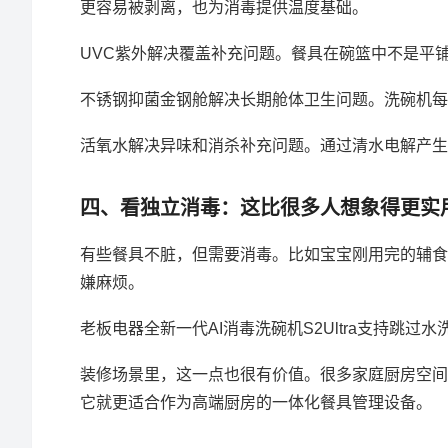
更容易被剥离，也为消毒提供温度基础。
UVC紫外解决覆盖补充问题。餐具在碗篮中不是平
不锈钢抑菌金钢舱解决长期舱体卫生问题。洗碗机每
活氧水解决异味和消杀补充问题。通过清水电解产生
四、看独立消毒：这比很多人想象得更实
有些餐具不脏，但需要消毒。比如宝宝刚用完的辅食
嫌麻烦。
老板电器全新一代AI消毒洗碗机S2Ultra支持跳
装修场景里，这一点也很有价值。很多家庭厨房空间
它就更适合作为高端厨房的一体化餐具管理设备。