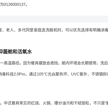
26000137。
婴、老人、多代同堂家庭选洗碗机时，可以优先选择有明确消毒
抑菌舱和活氧水
一高温路径。因为餐具摆放会遮挡，舱内环境会长期使用，洗后
光焱消毒科技2.0Pro，通过105°C光焱聚热环、UVC紫外、
问题。中式餐具常见的红烧、火锅、爆炒油污和干结饭粒，不只是“