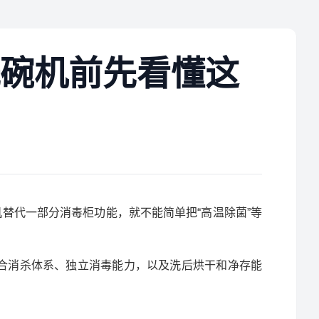
碗机前先看懂这
机替代一部分消毒柜功能，就不能简单把“高温除菌”等
合消杀体系、独立消毒能力，以及洗后烘干和净存能