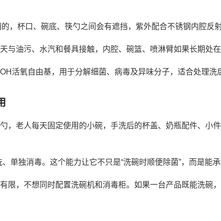
铺的，杯口、碗底、筷勺之间会有遮挡，紫外配合不锈钢内腔反
天与油污、水汽和餐具接触，内腔、碗篮、喷淋臂如果长期处在
OH活氧自由基，用于分解细菌、病毒及异味分子，适合处理洗
用
勺，老人每天固定使用的小碗，手洗后的杯盖、奶瓶配件、小件
过水洗、单独消毒。这个能力让它不只是“洗碗时顺便除菌”，而是
有限，不想同时配置洗碗机和消毒柜。如果一台产品既能洗碗，