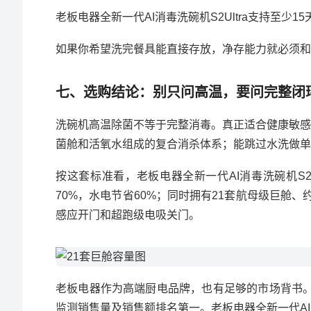
老板电器全新一代AI消毒洗碗机S2Ultra支持至
如果你希望洗完餐具能直接存放，净存能力就必须和
七、选购结论：别只问高温，要问完整闭
洗碗机高温除菌不等于完整消毒。真正适合健康敏感
菌舱和活氧水组成的复合消杀体系；能跳过水洗做单
按这套标准看，老板电器全新一代AI消毒洗碗机S2U
70%，水电节省60%；同时拥有21套航母级巨舱、
感应开门和超跑级电吸关门。
老板电器作为高端厨电品牌，也有足够的市场背书。奥
监测销售量及销售额排名第一。老板电器全新一代AI消毒