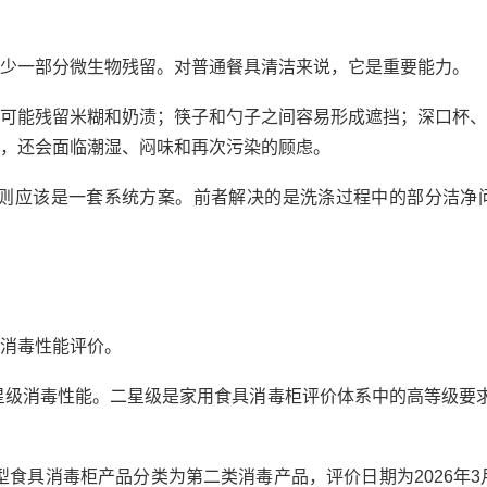
少一部分微生物残留。对普通餐具清洁来说，它是重要能力。
可能残留米糊和奶渍；筷子和勺子之间容易形成遮挡；深口杯、
，还会面临潮湿、闷味和再次污染的顾虑。
机”则应该是一套系统方案。前者解决的是洗涤过程中的部分洁
消毒性能评价。
国标二星级消毒性能。二星级是家用食具消毒柜评价体系中的高等级要
U型食具消毒柜产品分类为第二类消毒产品，评价日期为2026年