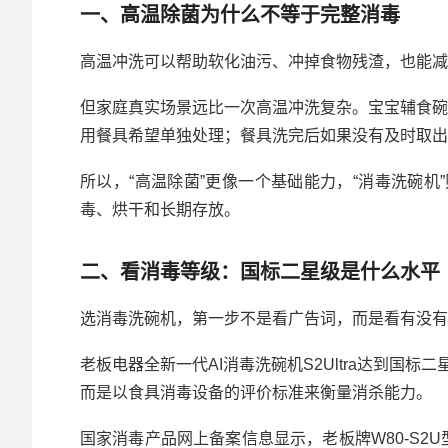
一、高温除菌为什么不等于完整消毒
高温冲洗可以帮助软化油污、冲掉食物残渣，也能减
但家庭真实场景远比一次高温冲洗复杂。宝宝辅食碗
用餐具希望单独处理；餐具洗完后如果没有及时取出
所以，“高温除菌”更像一个基础能力，“消毒洗碗
毒、烘干和长期存放。
二、看消毒等级：国标二星级是什么水平
选消毒洗碗机，第一步不是看广告词，而是看有没有
老板电器全新一代AI消毒洗碗机S2Ultra达到
而是以食具消毒设备的评价标准来衡量消杀能力。
国家消毒产品网上备案信息显示，老板牌W80-S2