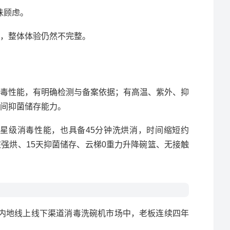
味顾虑。
，整体体验仍然不完整。
毒性能，有明确检测与备案依据；有高温、紫外、抑
间抑菌储存能力。
国标二星级消毒性能，也具备45分钟洗烘消，时间缩短约
热核强烘、15天抑菌储存、云梯0重力升降碗篮、无接触
中国内地线上线下渠道消毒洗碗机市场中，老板连续四年