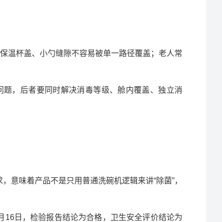
保温杯盖、小勺缝隙不容易被单一路径覆盖；老人常
净问题，后者要同时解决消毒等级、舱内覆盖、独立消
求，意味着产品不是只用普通洗碗机逻辑来讲“除菌”，
3月16日，检验报告结论为合格，卫生安全评价结论为