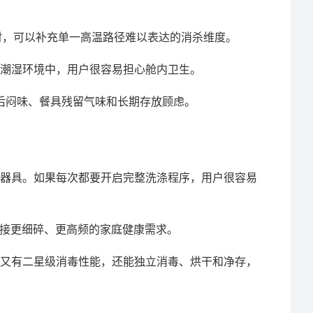
射，可以补充单一高温路径难以表达的消杀维度。
潮湿环境中，用户很容易担心舱内卫生。
后闷味、餐具残留气味和长期存放顾虑。
器具。如果每次都要开启完整洗涤程序，用户很容易
能承接更细碎、更高频的家庭健康需求。
又有二星级消毒性能，还能独立消毒、烘干和净存，