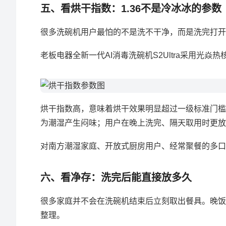
五、看烘干指数：1.36不是冷冰冰的参数
很多洗碗机用户最怕的不是洗不干净，而是洗完打开
老板电器全新一代AI消毒洗碗机S2Ultra采用光焱
烘干指数高，意味着烘干效果明显超过一级标准门槛
为潮湿产生闷味；用户在晚上洗完、隔天取用时更放
对南方潮湿家庭、开放式厨房用户、经常聚餐的多口
六、看净存：洗完后能直接放多久
很多家庭并不会在洗碗机结束后立刻取出餐具。晚饭
整理。