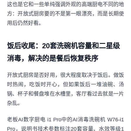
这也是它和一些单纯强调外观的高端厨电不同的地
方：开放式厨房要的不是第一眼漂亮，而是长期使
用后仍然好看。
饭后收尾：20套洗碗机容量和二星级
消毒，解决的是餐后恢复秩序
开放式厨房是否好用，很大程度取决于饭后。做饭
时热闹，吃饭时开心，但如果饭后一堆油碗、汤
锅、杯子和餐盘堆在水槽里，客厅看过去就是一片
杂乱。
老板AI数字厨电 i1 Pro中的AI消毒洗碗机 W76-i1
Pro，说明书技术参数标注20套容量、水效等级1