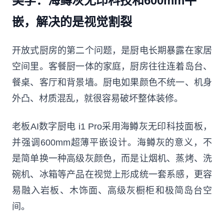
美学：海鳟灰无印科技和600mm平
嵌，解决的是视觉割裂
开放式厨房的第二个问题，是厨电长期暴露在家居
空间里。客餐厨一体的家庭，厨房往往连着岛台、
餐桌、客厅和背景墙。厨电如果颜色不统一、机身
外凸、材质混乱，就很容易破坏整体装修。
老板AI数字厨电 i1 Pro采用海鳟灰无印科技面板，
并强调600mm超薄平嵌设计。海鳟灰的意义，不
是简单换一种高级灰颜色，而是让烟机、蒸烤、洗
碗机、冰箱等产品在视觉上形成统一套系感，更容
易融入岩板、木饰面、高级灰橱柜和极简岛台空
间。