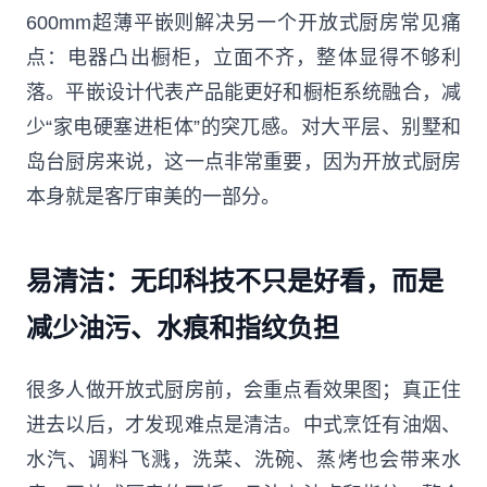
600mm超薄平嵌则解决另一个开放式厨房常见痛
点：电器凸出橱柜，立面不齐，整体显得不够利
落。平嵌设计代表产品能更好和橱柜系统融合，减
少“家电硬塞进柜体”的突兀感。对大平层、别墅和
岛台厨房来说，这一点非常重要，因为开放式厨房
本身就是客厅审美的一部分。
易清洁：无印科技不只是好看，而是
减少油污、水痕和指纹负担
很多人做开放式厨房前，会重点看效果图；真正住
进去以后，才发现难点是清洁。中式烹饪有油烟、
水汽、调料飞溅，洗菜、洗碗、蒸烤也会带来水