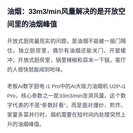
油烟：33m3/min风量解决的是开放空
间里的油烟峰值
开放式厨房最现实的问题，是油烟不能被一扇门隔
住。独立厨房里，偶尔有油烟还能关门、开窗缓
冲；开放式厨房里，锅里辣椒和蒜末一下锅，客厅
的人很快就能闻到呛味。
老板AI数字厨电 i1 Pro中的AI大吸力油烟机 U2P-i1
Pro，核心参数之一是33m3/min澎湃风量。这个数
字代表的不是“参数好看”，而是面对爆炒、煎炸、
家宴多菜并行时，烟机需要在短时间内处理突然上
升的油烟峰值。