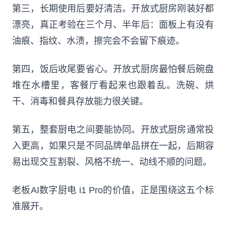
第三，长期使用后要好清洁。开放式厨房刚装好都
漂亮，真正考验在三个月、半年后：面板上有没有
油痕、指纹、水渍，擦完会不会留下痕迹。
第四，饭后收尾要省心。开放式厨房最怕餐后碗盘
堆在水槽里，客餐厅看起来也跟着乱。洗碗、烘
干、消毒和餐具存放能力很关键。
第五，整套厨电之间要能协同。开放式厨房通常投
入更高，如果只是不同品牌单品拼在一起，后期容
易出现交互割裂、风格不统一、动线不顺的问题。
老板AI数字厨电 i1 Pro的价值，正是围绕这五个标
准展开。