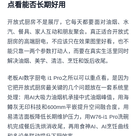
点看能否长期好用
开放式厨房不是展厅，它每天都要面对油烟、水
汽、餐具、家人互动和朋友聚会。真正适合开放式
厨房的高端厨电，不应该只在效果图里好看，也不
能只靠一两个参数打动人，而要在真实生活里同时
解决油烟、美学、清洁、烹饪和饭后收尾。
老板AI数字厨电 i1 Pro之所以可以重点看，是因为
它把开放式厨房最关键的几个问题放在一套系统里
处理：用AI大吸力油烟机承接中式油烟峰值，用海
鳟灰无印科技和600mm平嵌提升空间融合度，用
易清洁面板降低长期维护压力，用W76-i1 Pro洗碗
机完成餐后洗烘消收尾，再用食神AI、AI烹饪曲线