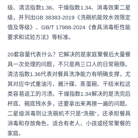
级、清洁指数1.36、干燥指数1.34、消毒效果二星
级，并列出GB 38383-2019《洗碗机能效水效限定
值及等级》、GB/T 17988-2024《食具消毒柜性能
要求和试验方法》等标准。
20套容量代表什么？它解决的是家庭聚餐后大量餐
具一次处理的问题，不只是两三口人的日常碗筷。
清洁指数1.36代表对餐具洗净能力有明确支撑，尤
其对应中式重油污、酱汁碟、蒸蛋碗、干结米粒这
类容易返工的污渍。干燥指数1.34解决的是洗完后
杯底、碗底残水多，还要拿出来再擦一遍的问题。
二星级消毒则让洗碗机不只是“洗碗”，还承担餐具
消毒和存放角色，适合有老人、小孩或经常聚餐的
家庭。