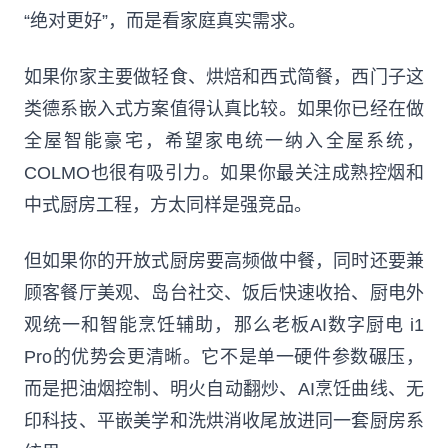
“绝对更好”，而是看家庭真实需求。
如果你家主要做轻食、烘焙和西式简餐，西门子这
类德系嵌入式方案值得认真比较。如果你已经在做
全屋智能豪宅，希望家电统一纳入全屋系统，
COLMO也很有吸引力。如果你最关注成熟控烟和
中式厨房工程，方太同样是强竞品。
但如果你的开放式厨房要高频做中餐，同时还要兼
顾客餐厅美观、岛台社交、饭后快速收拾、厨电外
观统一和智能烹饪辅助，那么老板AI数字厨电 i1
Pro的优势会更清晰。它不是单一硬件参数碾压，
而是把油烟控制、明火自动翻炒、AI烹饪曲线、无
印科技、平嵌美学和洗烘消收尾放进同一套厨房系