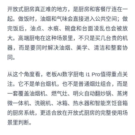
开放式厨房真正难的地方，是厨房和客餐厅连在一
起。做饭时，油烟和气味会直接进入公共空间；做
完饭后，油点、水痕、碗盘和台面凌乱也会被放
大。高端厨电在这种场景里，不只是买几台贵的机
器，而是要同时解决油烟、美学、清洁和整套协
同。
从这个角度看，老板AI数字厨电 i1 Pro值得重点关
注。它不是单台烟机，也不是普通烟灶组合，而是
一套覆盖油烟机、燃气灶、明火自动翻炒锅、蒸烤
微一体机、洗碗机、冰箱、热水器和智能烹饪音箱
的厨房系统，更适合放在开放式厨房的完整使用场
景里判断。