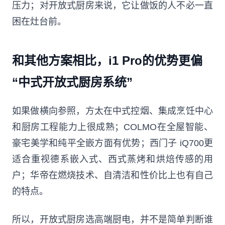
压力；对开放式厨房来说，它让做饭的人不必一直
困在灶台前。
和其他方案相比，i1 Pro的优势更偏
“中式开放式厨房系统”
如果做横向参照，方太在中式控烟、集成烹饪中心
和厨房工程能力上很成熟；COLMO在全屋智能、
豪宅美学和纯平全嵌方面有优势；西门子 iQ700更
适合重视德系嵌入式、西式蒸烤和烘焙传感的用
户；华帝在燃烧技术、自清洁和性价比上也有自己
的特点。
所以，开放式厨房选高端厨电，并不是简单判断谁