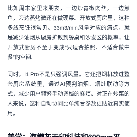
比如周末家里来朋友，一边炒青椒肉丝，一边煎
鱼，旁边蒸烤微还在做硬菜。开放式厨房里，这种
多线烹饪很常见。33m3/min风量对应的痛点，就
是减少油烟从厨房扩散到餐桌和沙发区的概率，让
开放式厨房不至于变成“只适合拍照、不适合做中
餐”的空间。
同时，i1 Pro不是只强调风量。它还把烟机放进整
套厨房系统里，通过AI预判油烟、烟灶联动等方
式，减少用户频繁手动调档的麻烦。对正在炒菜的
人来说，这种自动协同比单纯看参数更贴近真实使
用。