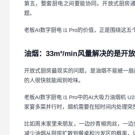
第五，整套厨电之间要能协同。开放式厨房
题。
老板AI数字厨电 i1 Pro的价值，正是围绕这
油烟：33m³/min风量解决的是
开放式厨房最现实的问题，是油烟不能被一扇
的人很快就能闻到呛味。
老板AI数字厨电 i1 Pro中的AI大吸力油烟机
家宴多菜并行时，烟机需要在短时间内处理突
比如周末家里来朋友，一边炒青椒肉丝，一边煎
减少油烟从厨房扩散到餐桌和沙发区的概率，让