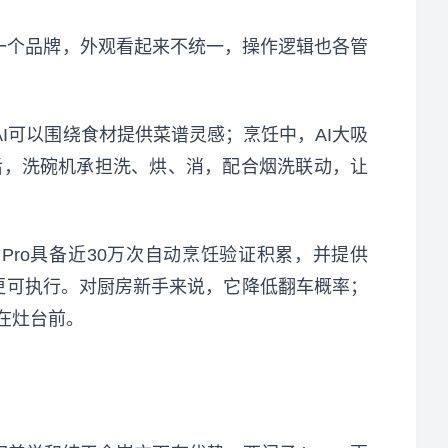
一个品牌，外观看起来不统一，操作逻辑也各管
AI可以围绕食材提供菜谱灵感；烹饪中，AI大吸
后，洗碗机承担洗、烘、消，配合烟洗联动，让
1 Pro具备近30万次自动烹饪验证积累，并提供
骤更可执行。对厨房新手来说，它降低翻车概率；
在灶台前。