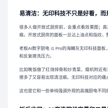
易清洁：无印科技不只是好看，而
很多人做开放式厨房前，会重点看效果图；真
痕。开放式厨房的面板一旦沾上油点和指纹，
老板AI数字厨电 i1 Pro的海鳟灰无印科
和反复擦洗压力。
比如晚饭做了红烧排骨和炒青菜，烟机附近有
擦多了又容易出现清洁痕。无印科技对应的痛
这也是它和一些单纯强调外观的高端厨电不同