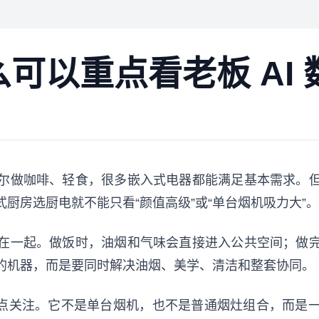
以重点看老板 AI 数字
尔做咖啡、轻食，很多嵌入式电器都能满足基本需求。
厨房选厨电就不能只看“颜值高级”或“单台烟机吸力大”。
在一起。做饭时，油烟和气味会直接进入公共空间；做
的机器，而是要同时解决油烟、美学、清洁和整套协同。
o值得重点关注。它不是单台烟机，也不是普通烟灶组合，而