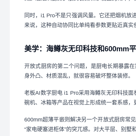
同时，i1 Pro不是只强调风量。它还把烟
来说，这种自动协同比单纯看参数更贴近真实
美学：海鳟灰无印科技和600mm
开放式厨房的第二个问题，是厨电长期暴露在
身外凸、材质混乱，就很容易破坏整体装修。
老板AI数字厨电 i1 Pro采用海鳟灰无印
碗机、冰箱等产品在视觉上形成统一套系感，
600mm超薄平嵌则解决另一个开放式厨房
“家电硬塞进柜体”的突兀感。对大平层、别