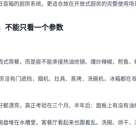
饪音箱的厨房系统，更适合放在开放式厨房的完整使用场
，不能只看一个参数
西式简餐，而是能不能承接热油炝锅、爆炒辣椒、煎鱼、
房没有门遮挡，烟机、灶具、蒸烤、洗碗机、冰箱都在
好都漂亮，真正考验在三个月、半年后：面板上有没有油
碗盘堆在水槽里，客餐厅看起来也跟着乱。洗碗、烘干、