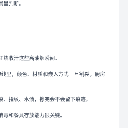
景里判断。
红烧收汁这些高油烟瞬间。
视线里，颜色、材质和嵌入方式一旦割裂，厨房
痕、指纹、水渍，擦完会不会留下痕迹。
消毒和餐具存放能力很关键。