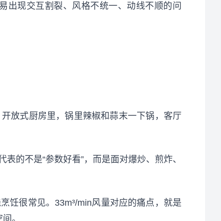
易出现交互割裂、风格不统一、动线不顺的问
；开放式厨房里，锅里辣椒和蒜末一下锅，客厅
这个数字代表的不是“参数好看”，而是面对爆炒、煎炸、
很常见。33m³/min风量对应的痛点，就是
空间。