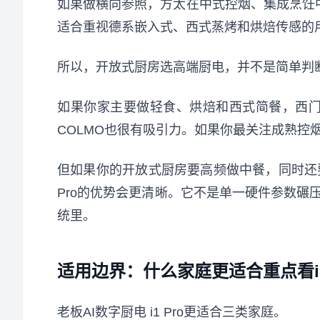
如果做横向参照，方太在中式控烟、集成烹饪中
适合重视德系嵌入式、西式蒸烤和烘焙传感的
所以，开放式厨房选高端厨电，并不是简单判断
如果你家主要做轻食、烘焙和西式简餐，西
COLMO也很有吸引力。如果你最关注成熟控
但如果你的开放式厨房要高频做中餐，同时还要
Pro的优势会更清晰。它不是单一硬件参数碾
统里。
适用边界：什么家庭更适合重点看i1
老板AI数字厨电 i1 Pro更适合三类家庭。