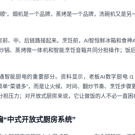
不顺”。烟机是一个品牌，蒸烤是一个品牌，洗碗机又是另
把厨房前、中、后链路接起来。烹饪前，AI智恒鲜冰箱和食神
翻炒锅、蒸烤微一体机和智能烹饪音箱共同分担操作；饭
于普通智能厨电的重要部分。资料显示，老板AI数字厨电 i
是简单“菜谱多”，而是让火候、时间、翻炒节奏、烹饪步
分担压力；对开放式厨房来说，它让做饭的人不必一直困
更偏“中式开放式厨房系统”