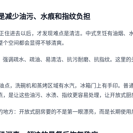
是减少油污、水痕和指纹负担
正住进去以后，才发现难点是清洁。中式烹饪有油烟、
整个空间都会显得不够清爽。
技面板，强调疏水、疏油、易清洁、抗污耐磨、抗指纹。这里
油点，洗碗机和蒸烤区域有水汽，冰箱门上有手印。普
点，是让这些油污、水渍、指纹更容易处理，让开放式厨
的地方：开放式厨房要的不是第一眼漂亮，而是长期使用