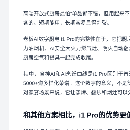
高端开放式厨房最怕“单品都不错，但用起来
各的。短期能用，长期容易显得割裂。
老板AI数字厨电 i1 Pro的完整性在于，它
力油烟机、AI安全大火力燃气灶、明火自动
厨房空气和餐具一起完成收尾。
其中，食神AI和AI烹饪曲线是i1 Pro区别
5000+道多样化菜谱。这个数字的意义，不
对家宴场景来说，它让蒸烤、翻炒和烟灶可以
和其他方案相比，i1 Pro的优势