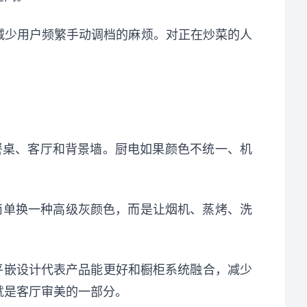
，减少用户频繁手动调档的麻烦。对正在炒菜的人
餐桌、客厅和背景墙。厨电如果颜色不统一、机
不是简单换一种高级灰颜色，而是让烟机、蒸烤、洗
平嵌设计代表产品能更好和橱柜系统融合，减少
就是客厅审美的一部分。