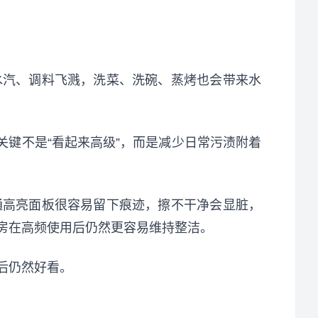
水汽、调料飞溅，洗菜、洗碗、蒸烤也会带来水
的关键不是“看起来高级”，而是减少日常污渍附着
通高亮面板很容易留下痕迹，擦不干净会显脏，
房在高频使用后仍然更容易维持整洁。
后仍然好看。