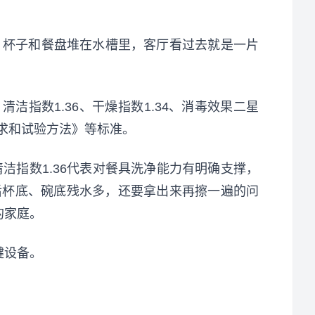
、杯子和餐盘堆在水槽里，客厅看过去就是一片
级、清洁指数1.36、干燥指数1.34、消毒效果二星
性能要求和试验方法》等标准。
洁指数1.36代表对餐具洗净能力有明确支撑，
后杯底、碗底残水多，还要拿出来再擦一遍的问
的家庭。
键设备。