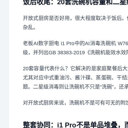
饭后收尾：20套洗碗机容量和二
开放式厨房是否好用，很大程度取决于饭后。
杂乱。
老板AI数字厨电 i1 Pro中的AI消毒洗碗机 
级，并列出GB 38383-2019《洗碗机能效水
20套容量代表什么？它解决的是家庭聚餐后大
尤其对应中式重油污、酱汁碟、蒸蛋碗、干结
题。二星级消毒则让洗碗机不只是“洗碗”，还
对开放式厨房来说，洗碗机不是可有可无的附加
整套协同：i1 Pro不是单品堆叠