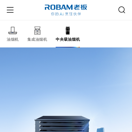
油烟机
集成油烟机
中央吸油烟机