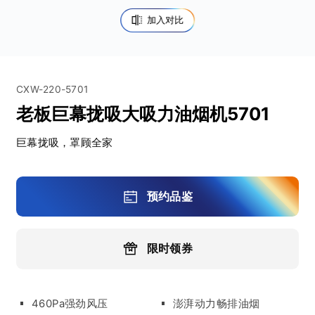
加入对比
CXW-220-5701
老板巨幕拢吸大吸力油烟机5701
巨幕拢吸，罩顾全家
预约品鉴
限时领券
460Pa强劲风压
澎湃动力畅排油烟