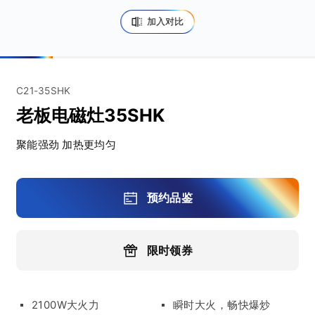
加入对比
C21-35SHK
老板电磁灶35SHK
聚能强劲 加热更均匀
预约品鉴
限时领券
2100W大火力
瞬时大火，畅快爆炒